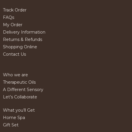
Track Order
FAQs
My Order
Delivery Information
Returns & Refunds
Shopping Online
Contact Us
Who we are
Therapeutic Oils
A Different Sensory
Let’s Collaborate
What you’ll Get
Home Spa
Gift Set