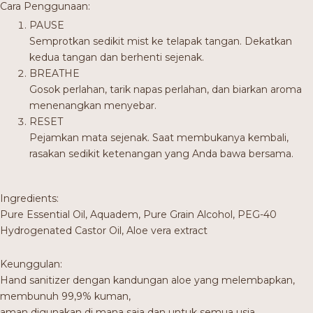
Cara Penggunaan:
PAUSE
Semprotkan sedikit mist ke telapak tangan. Dekatkan
kedua tangan dan berhenti sejenak.
BREATHE
Gosok perlahan, tarik napas perlahan, dan biarkan aroma
menenangkan menyebar.
RESET
Pejamkan mata sejenak. Saat membukanya kembali,
rasakan sedikit ketenangan yang Anda bawa bersama.
Ingredients:
Pure Essential Oil, Aquadem, Pure Grain Alcohol, PEG-40
Hydrogenated Castor Oil, Aloe vera extract
Keunggulan:
Hand sanitizer dengan kandungan aloe yang melembapkan,
membunuh 99,9% kuman,
aman digunakan di mana saja dan untuk semua usia.