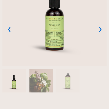
Previous
Next