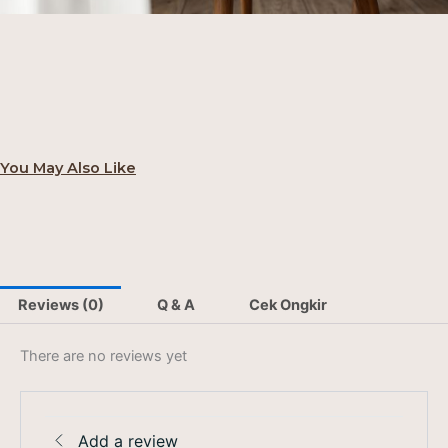
You May Also Like
Reviews (0)
Q & A
Cek Ongkir
There are no reviews yet
Add a review