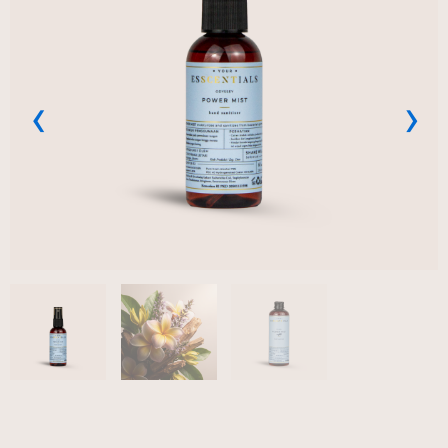
Previous
Next