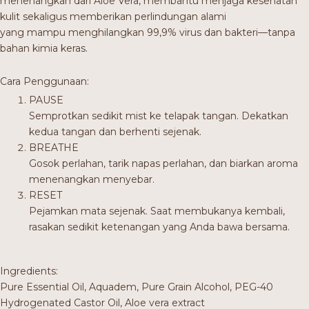
menenangkan dari Aloe Vera, membantu menjaga kesehatan
kulit sekaligus memberikan perlindungan alami
yang mampu menghilangkan 99,9% virus dan bakteri—tanpa
bahan kimia keras.
Cara Penggunaan:
PAUSE
Semprotkan sedikit mist ke telapak tangan. Dekatkan
kedua tangan dan berhenti sejenak.
BREATHE
Gosok perlahan, tarik napas perlahan, dan biarkan aroma
menenangkan menyebar.
RESET
Pejamkan mata sejenak. Saat membukanya kembali,
rasakan sedikit ketenangan yang Anda bawa bersama.
Ingredients:
Pure Essential Oil, Aquadem, Pure Grain Alcohol, PEG-40
Hydrogenated Castor Oil, Aloe vera extract