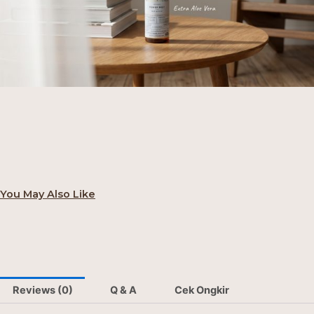
You May Also Like
Reviews (0)
Q & A
Cek Ongkir