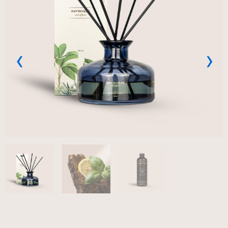
Previous
Next