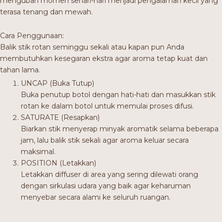
mengubah momen sehari-hari menjadi pengalaman kecil yang
terasa tenang dan mewah.
Cara Penggunaan:
Balik stik rotan seminggu sekali atau kapan pun Anda
membutuhkan kesegaran ekstra agar aroma tetap kuat dan
tahan lama.
UNCAP (Buka Tutup)
Buka penutup botol dengan hati-hati dan masukkan stik
rotan ke dalam botol untuk memulai proses difusi.
SATURATE (Resapkan)
Biarkan stik menyerap minyak aromatik selama beberapa
jam, lalu balik stik sekali agar aroma keluar secara
maksimal.
POSITION (Letakkan)
Letakkan diffuser di area yang sering dilewati orang
dengan sirkulasi udara yang baik agar keharuman
menyebar secara alami ke seluruh ruangan.