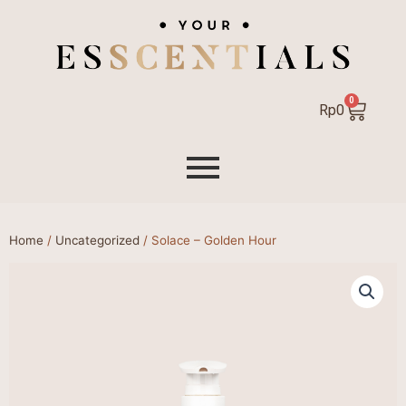
0
Cart
Rp
0
Home
/
Uncategorized
/ Solace – Golden Hour