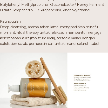
Butylphenyl Methylpropional, Gluconobacter/ Honey Ferment
Filtrate, Propanediol, 1,3-Propanediol, Phenoxyethanol.
Keunggulan:
Deep cleansing, aroma tahan lama, menghadirkan mindful
moment, ritual therapy untuk relaksasi, membantu menjaga
kelembapan kulit (moisture lock), tersedia varian dengan
exfoliation scrub, pembersih cair untuk mandi seluruh tubuh.