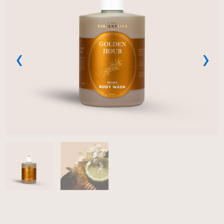
Previous
Next