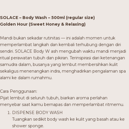
SOLACE – Body Wash – 500ml (regular size)
Golden Hour (Sweet Honey & Relaxing)
Mandi bukan sekadar rutinitas — ini adalah momen untuk
memperlambat langkah dan kembali terhubung dengan diri
sendiri. SOLACE Body W ash mengubah waktu mandi menjadi
ritual perawatan tubuh dan pikiran. Terinspirasi dari ketenangan
samudra dalam, busanya yang lembut membersihkan kulit
sekaligus menenangkan indra, menghadirkan pengalaman spa
alami ke dalam rumahmu.
Cara Penggunaan:
Pijat lembut di seluruh tubuh, biarkan aroma perlahan
menyebar saat kamu bernapas dan memperlambat ritmemu.
DISPENSE BODY WASH
Tuangkan sedikit body wash ke kulit yang basah atau ke
shower sponge.