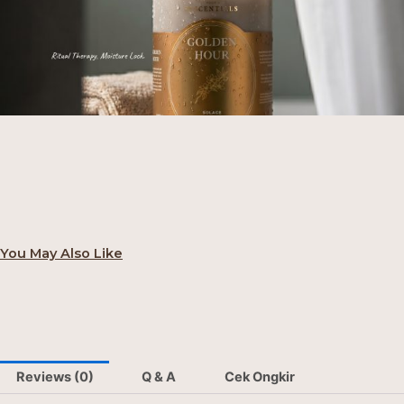
You May Also Like
Reviews (0)
Q & A
Cek Ongkir